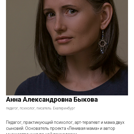
Анна Александровна Быкова
педагог, психолог, писатель. Екатеринбург
Педагог, практикующий психолог, арт-терапевт и мама двух
сыновей. Основатель проекта «Ленивая мама» и автор