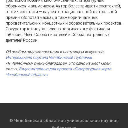
уральской поэзии», многочисленных литературных
сборников и альманахов. Автор более тридцати спектаклей,
в том числе пяти — лауреатов национальной театральной
премии «Золотая маска», а также оригинальных
просветительских, концертных и образовательных проектов.
Сокуратор южноуральского поэтического фестиваля
InВерсия. Член Союза писателей и Союза театральных
деятелей России.
Об особом виде милосердия и настоящем искусстве.
Интервью для портала Челябинской Публички
«Я Челябинску очень благодарен. Это одно из мест моей
силы».
Видеоинтервью для проекта «Литературная карта
Челябинской области»
© Челябинская областная универсальная научная