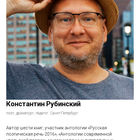
Константин Рубинский
поэт, драматург, педагог. Санкт-Петербург
Автор шести книг, участник антологии «Русская
поэтическая речь-2016», «Антологии современной