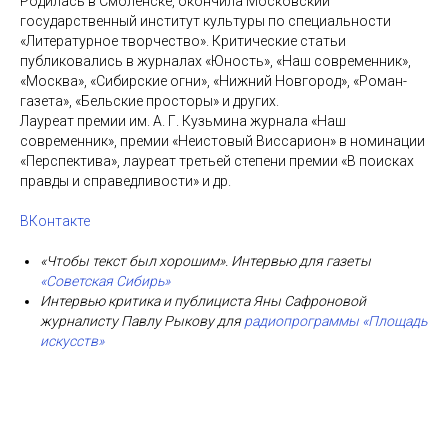
Родилась в Смоленске, окончила Московский
государственный институт культуры по специальности
«Литературное творчество». Критические статьи
публиковались в журналах «Юность», «Наш современник»,
«Москва», «Сибирские огни», «Нижний Новгород», «Роман-
газета», «Бельские просторы» и других.
Лауреат премии им. А. Г. Кузьмина журнала «Наш
современник», премии «Неистовый Виссарион» в номинации
«Перспектива», лауреат третьей степени премии «В поисках
правды и справедливости» и др.
ВКонтакте
«Чтобы текст был хорошим». Интервью для газеты
«Советская Сибирь»
Интервью критика и публициста Яны Сафроновой
журналисту Павлу Рыкову для
радиопрограммы «Площадь
искусств»