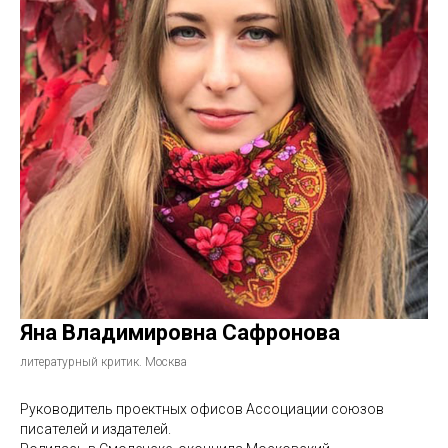
Яна Владимировна Сафронова
литературный критик. Москва
Руководитель проектных офисов Ассоциации союзов
писателей и издателей.