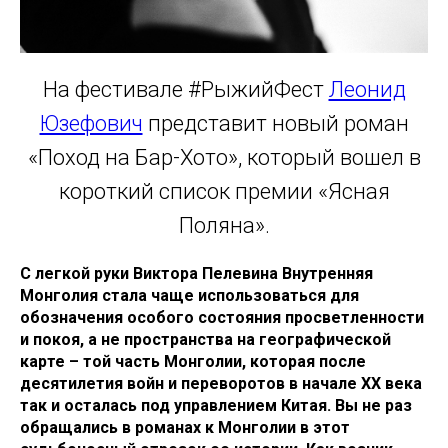
На фестивале #РыжийФест
Леонид
Юзефович
представит новый роман
«Поход на Бар-Хото», который вошел в
короткий список премии «Ясная
Поляна».
С легкой руки Виктора Пелевина Внутренняя
Монголия стала чаще использоваться для
обозначения особого состояния просветленности
и покоя, а не пространства на географической
карте – той часть Монголии, которая после
десятилетия войн и переворотов в начале ХХ века
так и осталась под управлением Китая. Вы не раз
обращались в романах к Монголии в этот