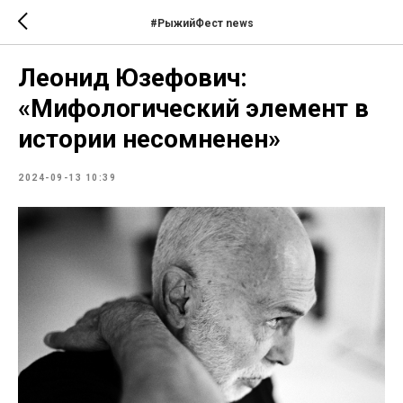
#РыжийФест news
Леонид Юзефович:
«Мифологический элемент в
истории несомненен»
2024-09-13 10:39