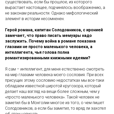
существовать, если бы прошлое, из которого
вырастает настоящее, подчинялось воображению, а
не законам реальности. Однако мифологический
элемент в истории несомненен.
Герой романа, капитан Солодовников, с иронией
замечает, что право писать мемуары надо
заслужить. Почему война в романе показана
глазами не просто маленького человека, а
интеллигента, чья голова полна
романтизированными книжными идеями?
Я сам – интеллигент, для меня естественно смотреть
на мир глазами человека моего сословия. При всех
присущих этому сословию недостатках мы все-таки
обладаем известной широтой кругозора, который
делает наш взгляд на вещи более сложным, чем у
«просто маленького человека». Такой человек не
заметил бы в Монголии многое из того, о чем пишет
Солодовников, а если бы заметил, то вряд ли захотел
об этом написать.