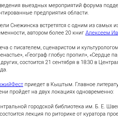
ведения выездных мероприятий форума подд
нтированные предприятия области.
ели Снежинска встретятся с одним из самых и
еменности, автором более 20 книг
Алексеем И
еча с писателем, сценаристом и культурологом
енастье», «Географ глобус пропил», «Сердце п
 других, состоится 21 сентября в 18:30 в Центр
да.
ыжийФест
приедет в Кыштым. Главное литерат
ени пройдет на двух локациях одновременно:
нтральной городской библиотека им. Б. Е. Шв
состоится лекция по риторике от куратора про