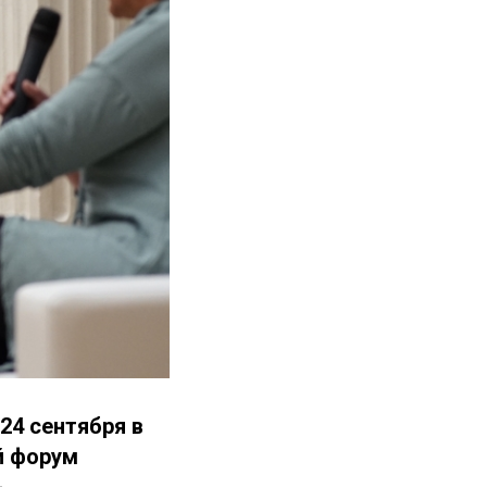
24 сентября в
й форум