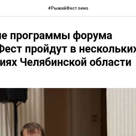
#РыжийФест news
е программы форума
ест пройдут в нескольки
иях Челябинской области