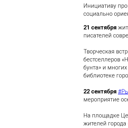
Инициативу про
социально орие
21 сентября
жит
писателей совр
Творческая встр
бестселлеров «Н
бунта» и многих
библиотеке горо
22 сентября
#Р
мероприятие ос
На площадке Це
жителей города 