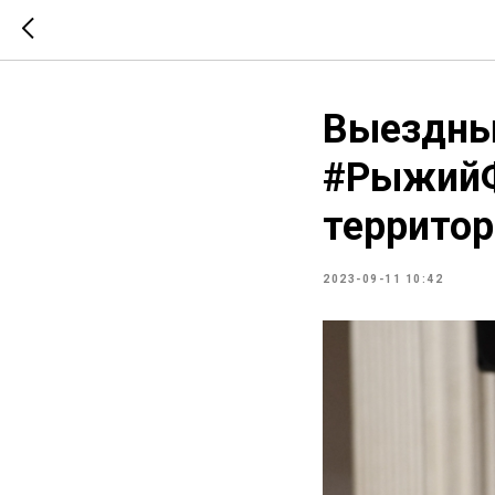
Выездны
#РыжийФ
территор
2023-09-11 10:42