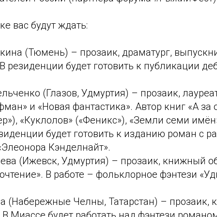
тке вас будут ждать:
кина (Тюмень) – прозаик, драматург, выпускн
 В резиденции будет готовить к публикации д
льченко (Глазов, Удмуртия) – прозаик, лауреа
фман» и «Новая фантастика». Автор книг «А за
ер»), «Куклолов» («Феникс»), «Земли семи имён
езиденции будет готовить к изданию роман с р
«Элеонора Кэнделнайт».
ева (Ижевск, Удмуртия) – прозаик, книжный о
очтение». В работе – фольклорное фэнтези «У
 (Набережные Челны, Татарстан) – прозаик, к
 В Миассе будет работать над фэнтези романом