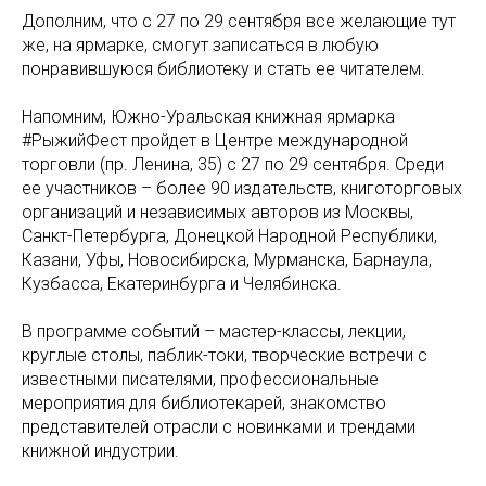
Дополним, что с 27 по 29 сентября все желающие тут
же, на ярмарке, смогут записаться в любую
понравившуюся библиотеку и стать ее читателем.
Напомним, Южно-Уральская книжная ярмарка
#РыжийФест пройдет в Центре международной
торговли (пр. Ленина, 35) с 27 по 29 сентября. Среди
ее участников – более 90 издательств, книготорговых
организаций и независимых авторов из Москвы,
Санкт-Петербурга, Донецкой Народной Республики,
Казани, Уфы, Новосибирска, Мурманска, Барнаула,
Кузбасса, Екатеринбурга и Челябинска.
В программе событий – мастер-классы, лекции,
круглые столы, паблик-токи, творческие встречи с
известными писателями, профессиональные
мероприятия для библиотекарей, знакомство
представителей отрасли с новинками и трендами
книжной индустрии.