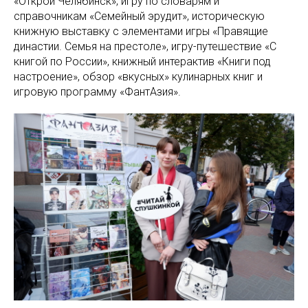
«Открой Челябинск», игру по словарям и
справочникам «Семейный эрудит», историческую
книжную выставку с элементами игры «Правящие
династии. Семья на престоле», игру-путешествие «С
книгой по России», книжный интерактив «Книги под
настроение», обзор «вкусных» кулинарных книг и
игровую программу «ФантАзия».