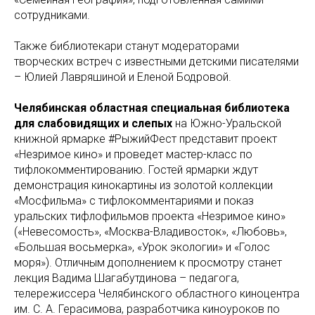
сотрудниками.
Также библиотекари станут модераторами
творческих встреч с известными детскими писателями
– Юлией Лавряшиной и Еленой Бодровой.
Челябинская областная специальная библиотека
для слабовидящих и слепых
на
Южно-Уральской
книжной ярмарке #РыжийФест представит проект
«Незримое кино» и проведет мастер-класс по
тифлокомментированию. Гостей ярмарки ждут
демонстрация кинокартины из золотой коллекции
«Мосфильма» с тифлокомментариями и показ
уральских тифлофильмов проекта «Незримое кино»
(«Невесомость», «Москва-Владивосток», «Любовь»,
«Большая восьмерка», «Урок экологии» и «Голос
моря»). Отличным дополнением к просмотру станет
лекция Вадима Шагабутдинова – педагога,
телережиссера Челябинского областного киноцентра
им. С. А. Герасимова, разработчика киноуроков по