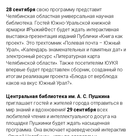
28 сентября
свою программу представит
Челябинская областная универсальная научная
библиотека. Гостей Южно-Уральской книжной
ярмарки #РыжийФест будет ждать интерактивная
выставка-презентация изданий Публички «Книга как
проект». Это трехтомник «Полевая почта – Южный
Урал», «Календарь знаменательных и памятных дат» и
электронный ресурс «Литературная карта
Челябинской области». Также посетителям ЮУКЯ
впервые будет представлен сборник, созданный по
итогам реализации проекта «Блюда от верблюда:
каков на вкус Южный Урал?».
Центральная библиотека им. А. С. Пушкина
приглашает гостей и жителей города отправиться в
мир знаний и вдохновения!
29 сентября
всех
любителей чтения и интеллектуального досуга на
площадке Пушкинки будет ждать насыщенная
программа. Она включает краеведческий интерактив