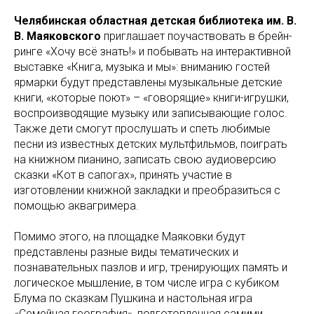
Челябинская областная детская библиотека им. В.
В. Маяковского
приглашает поучаствовать в брейн-
ринге «Хочу всё знать!» и побывать на интерактивной
выставке «Книга, музыка и мы»: вниманию гостей
ярмарки будут представлены музыкальные детские
книги, «которые поют» – «говорящие» книги-игрушки,
воспроизводящие музыку или записывающие голос.
Также дети смогут прослушать и спеть любимые
песни из известных детских мультфильмов, поиграть
на книжном пианино, записать свою аудиоверсию
сказки «Кот в сапогах», принять участие в
изготовлении книжной закладки и преобразиться с
помощью аквагримера.
Помимо этого, на площадке Маяковки будут
представлены разные виды тематических и
познавательных пазлов и игр, тренирующих память и
логическое мышление, в том числе игра с кубиком
Блума по сказкам Пушкина и настольная игра
«Семейная география», подготовленная самими