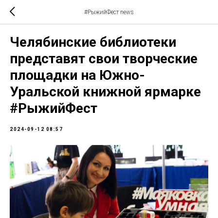
#РыжийФест news
Челябинские библиотеки
представят свои творческие
площадки на Южно-
Уральской книжной ярмарке
#РыжийФест
2024-09-12 08:57