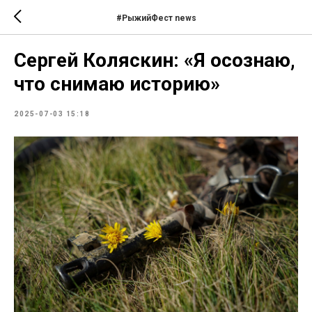
#РыжийФест news
Сергей Коляскин: «Я осознаю,
что снимаю историю»
2025-07-03 15:18