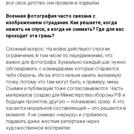
все свое детство они провели в подвалах.
Военная фотография часто связана с
изображением страдания. Как решаете, когда
нажать на спуск, а когда не снимать? Где для вас
проходит эта грань?
Сложный вопрос. На войне действуют строгие
ограничения, в том числе по передвижению, что
важно для фотографа. Буквально каждый шаг нужно
обговаривать с командирами, которые стараются
тебя сберечь. Из-за этого нельзя занять желаемую
точку, потому что там могут быть, к примеру, мины.
Съемки и публикации тоже согласовываются. Часть
материалов создаю для Министерства обороны РФ и
будущих проектов, другую ─ показываю сразу. А что
касается моральной составляющей ─ это решается в
моменте. Я не снимаю «чернуху» и стремлюсь
подавать даже жесткие репортажи через
художественное восприятие.