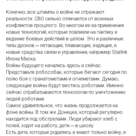
Конечно, все штампы о войне не отражают
реальности. СВО сильно отличается от военных
конфликтов прошлого. Во многом из-за применения
новых технологий, которые повлияли на тактику и
ведение боевых действий в целом. Это и различные
типы дронов ─ летающие, плавающие, ездящие, и
новые средства связи и управления, например Starlink
Илона Маска.
Войны будущего начались здесь и сейчас.
Представьте робособак, которые бегают сегодня по
полю боя с гранатометами и огнеметами. Думаю,
следующие войны будут вестись роботами. Именно
сейчас отрабатываются технологии по уничтожению
людей роботами.
Самое удивительное, что жизнь продолжается на
фоне войны. В том же Донецке, который регулярно
находится под обстрелами. Люди убирают хлеб с
полей, ходят на работу, дети ─ в школу.
Есть дети, которые родились и знают только войну, и