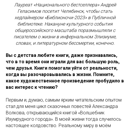
Лауреат «Национального бестселлера» Андрей
Геласимов посетит Челябинск, чтобы стать
хедлайнером «Библионочи-2023» в Публичной
библиотеке. Накануне культурного события
общероссийского масштаба поразмышляли с
писателем о жизни в инфернальном Элизиуме,
словах, и литературном бессмертии, конечно.
Вы с детства любите книги, даже признавались,
что в то время они играли для вас большую роль,
чем друзья. Книги помогали уйти от реальности,
когда вы разочаровывались в жизни. Помните,
какое художественное произведение пробудило в
вас интерес к чтению?
Первым и, думаю, самым ярким читательским опытом
стал для меня цикл сказочных повестей Александра
Волкова, открывающийся книгой «Волшебник
Изумрудного города». В моей жизни тогда случилось
настоящее колдовство. Реальному миру в моём