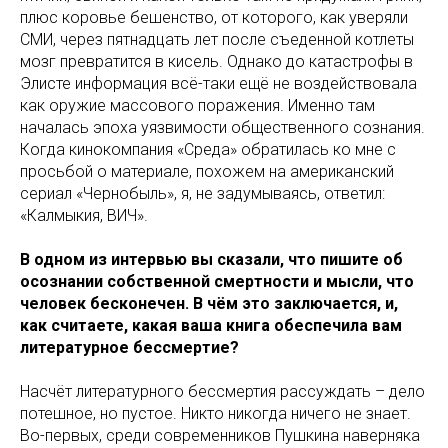
плюс коровье бешенство, от которого, как уверяли
СМИ, через пятнадцать лет после съеденной котлеты
мозг превратится в кисель. Однако до катастрофы в
Элисте информация всё-таки ещё не воздействовала
как оружие массового поражения. Именно там
началась эпоха уязвимости общественного сознания.
Когда кинокомпания «Среда» обратилась ко мне с
просьбой о материале, похожем на американский
сериал «Чернобыль», я, не задумываясь, ответил:
«Калмыкия, ВИЧ».
В одном из интервью вы сказали, что пишите об
осознании собственной смертности и мысли, что
человек бесконечен. В чём это заключается, и,
как считаете, какая ваша книга обеспечила вам
литературное бессмертие?
Насчёт литературного бессмертия рассуждать – дело
потешное, но пустое. Никто никогда ничего не знает.
Во-первых, среди современников Пушкина наверняка