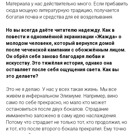
Материала у нас действительно много. Если прибавить
сюда мощную литературную традицию, получается
богатая почва и средства для её возделывания.
Но вы всегда даёте читателю надежду. Как в
повести и одноимённой экранизации «Жажда» о
молодом человеке, который вернулся домой
после чеченской кампании с обожжённым лицом.
Он обрёл себя заново благодаря любви и
искусству. Это тяжёлая история, однако она
оставляет после себя ощущения света. Как вы
это делаете?
Это не я делаю. У нас у всех такая жизнь. Мы все
живём в инфернальном Элизиуме. Например, вино
само по себе прекрасно, но мало кто может
остановиться после двух бокалов. Страдание
имманентно заложено в саму идею наслаждения.
Потому что страдает не только тот, кто продолжил, но
и тот, кто после второго бокала прекратил. Ему точно