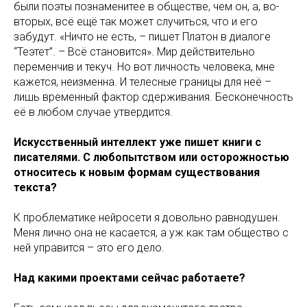
были поэты познаменитее в обществе, чем он, а, во-
вторых, всё ещё так может случиться, что и его
забудут. «Ничто не есть, – пишет Платон в диалоге
“Теэтет”. – Всё становится». Мир действительно
переменчив и текуч. Но вот личность человека, мне
кажется, неизменна. И телесные границы для неё –
лишь временный фактор сдерживания. Бесконечность
её в любом случае утвердится.
Искусственный интеллект уже пишет книги с
писателями. С любопытством или осторожностью
относитесь к новым формам существования
текста?
К проблематике нейросети я довольно равнодушен.
Меня лично она не касается, а уж как там общество с
ней управится – это его дело.
Над какими проектами сейчас работаете?